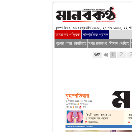
বৃহস্পতিবার, ০৪ ফেব্রুয়ারি ২০২৬, ২১ মাঘ ১৪৩২, ২২ শ
আজকের পত্রিকা
সাম্প্রতিক প্রসঙ্গ
প্রথম পাতা
মানচিত্র
নগর মহানগর
সীমানা পেরিয়ে
1
2